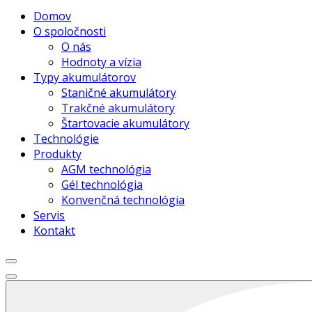
Domov
O spoločnosti
O nás
Hodnoty a vízia
Typy akumulátorov
Staničné akumulátory
Trakčné akumulátory
Štartovacie akumulátory
Technológie
Produkty
AGM technológia
Gél technológia
Konvenčná technológia
Servis
Kontakt