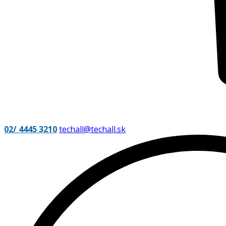
02/ 4445 3210
techall@techall.sk