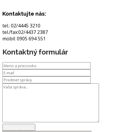
Kontaktujte nás:
tel.: 02/4445 3210
tel./fax:02/4437 2387
mobil: 0905 694 551
Kontaktný formulár
Odoslať správu