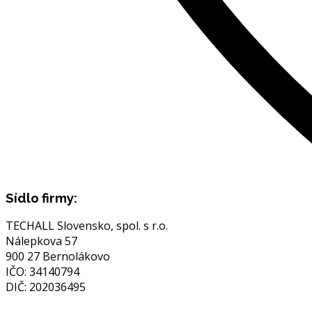
Sídlo firmy:
TECHALL Slovensko, spol. s r.o.
Nálepkova 57
900 27 Bernolákovo
IČO: 34140794
DIČ: 202036495