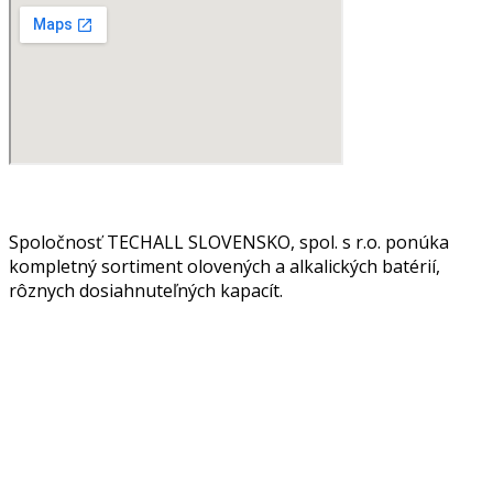
Spoločnosť TECHALL SLOVENSKO, spol. s r.o. ponúka
kompletný sortiment olovených a alkalických batérií,
rôznych dosiahnuteľných kapacít.