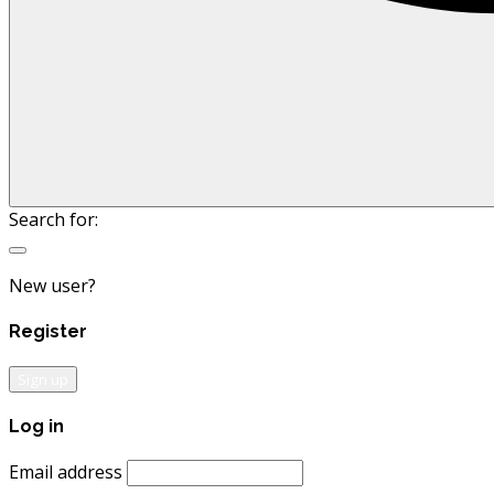
Search for:
New user?
Register
Sign up
Log in
Email address