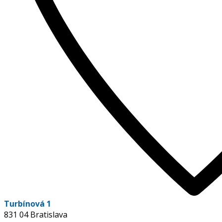
Turbínová 1
831 04 Bratislava