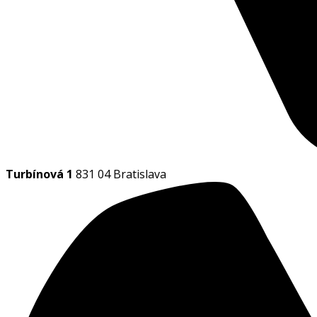
Turbínová 1
831 04 Bratislava