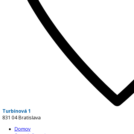
Turbínová 1
831 04 Bratislava
Domov