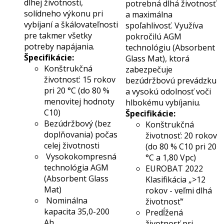
dlhej životnosti,
potrebná dlhá životnosť
solídneho výkonu pri
a maximálna
vybíjaní a škálovateľnosti
spoľahlivosť. Využíva
pre takmer všetky
pokročilú AGM
potreby napájania.
technológiu (Absorbent
Špecifikácie:
Glass Mat), ktorá
Konštrukčná
zabezpečuje
životnosť: 15 rokov
bezúdržbovú prevádzku
pri 20 °C (do 80 %
a vysokú odolnosť voči
menovitej hodnoty
hlbokému vybíjaniu.
C10)
Špecifikácie:
Bezúdržbový (bez
Konštrukčná
doplňovania) počas
životnosť: 20 rokov
celej životnosti
(do 80 % C10 pri 20
Vysokokompresná
°C a 1,80 Vpc)
technológia AGM
EUROBAT 2022
(Absorbent Glass
Klasifikácia „>12
Mat)
rokov - veľmi dlhá
Nominálna
životnosť“
kapacita 35,0-200
Predĺžená
Ah
životnosť pri