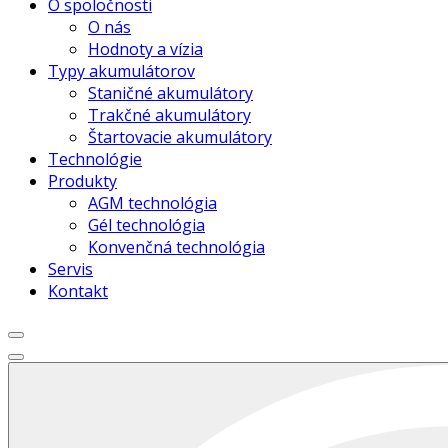
O spoločnosti
O nás
Hodnoty a vízia
Typy akumulátorov
Staničné akumulátory
Trakčné akumulátory
Štartovacie akumulátory
Technológie
Produkty
AGM technológia
Gél technológia
Konvenčná technológia
Servis
Kontakt