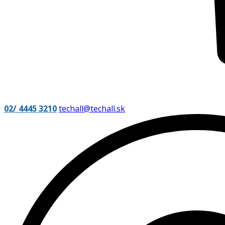
02/ 4445 3210
techall@techall.sk