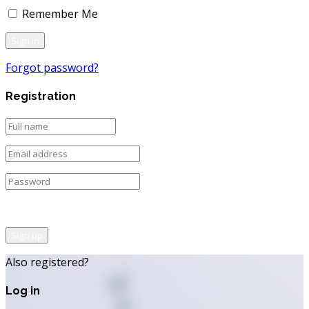
Remember Me
Forgot password?
Registration
Sign up
Also registered?
Log in