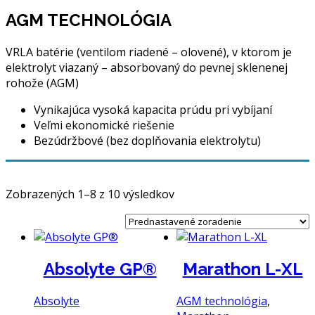
AGM TECHNOLÓGIA
VRLA batérie (ventilom riadené – olovené), v ktorom je
elektrolyt viazaný – absorbovaný do pevnej sklenenej
rohože (AGM)
Vynikajúca vysoká kapacita prúdu pri vybíjaní
Veľmi ekonomické riešenie
Bezúdržbové (bez doplňovania elektrolytu)
Zobrazených 1–8 z 10 výsledkov
Absolyte GP®
Marathon L-XL
Absolyte
AGM technológia
,